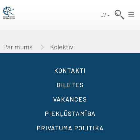
LV
Par mums
Kolektīvi
KONTAKTI
BIĻETES
VAKANCES
PIEKĻŪSTAMĪBA
PRIVĀTUMA POLITIKA