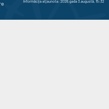
Informācija atjaunota: 2026.gada 3.augustā, 15:32
re