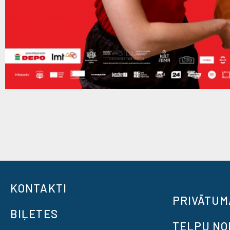
KONTAKTI
PRIVĀTUM
BIĻETES
TELPU N