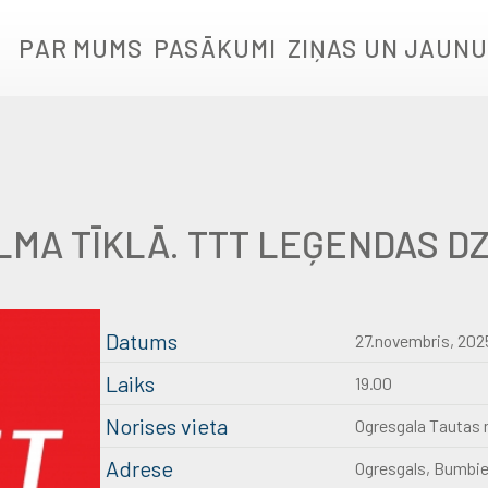
PAR MUMS
PASĀKUMI
ZIŅAS UN JAUNU
LMA TĪKLĀ. TTT LEĢENDAS D
Datums
27.novembris, 202
Laiks
19.00
Norises vieta
Ogresgala Tautas
Adrese
Ogresgals, Bumbier