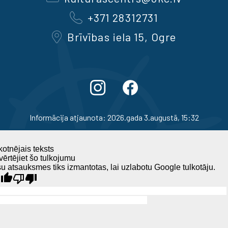
+371 28312731
Brīvības iela 15, Ogre
Informācija atjaunota: 2026.gada 3.augustā, 15:32
otnējais teksts
ērtējiet šo tulkojumu
u atsauksmes tiks izmantotas, lai uzlabotu Google tulkotāju.