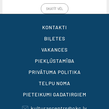
SKATĪT VĒL
KONTAKTI
BIĻETES
VAKANCES
PIEKĻŪSTAMĪBA
PRIVĀTUMA POLITIKA
TELPU NOMA
PIETEIKUMI GADATIRGIEM
kulturascentrs@okc.lv