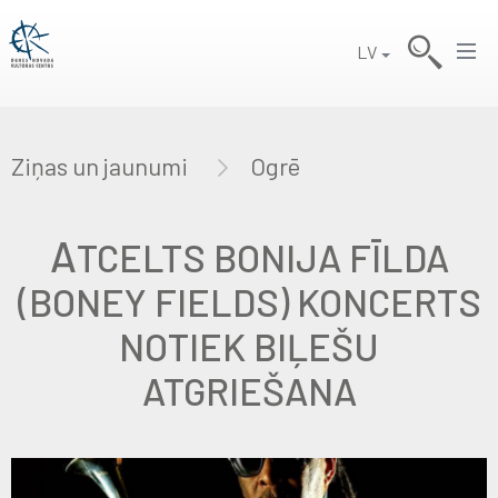
LV
Ziņas un jaunumi
Ogrē
A
TCELTS BONIJA FĪLDA
(BONEY FIELDS) KONCERTS
NOTIEK BIĻEŠU
ATGRIEŠANA