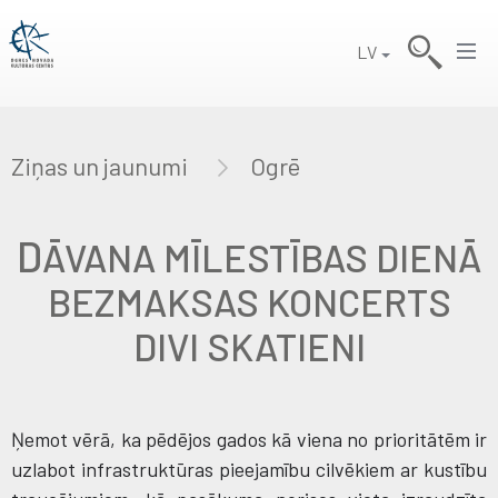
LV
Ziņas un jaunumi
Ogrē
D
ĀVANA MĪLESTĪBAS DIENĀ
BEZMAKSAS KONCERTS
DIVI SKATIENI
Ņemot vērā, ka pēdējos gados kā viena no prioritātēm ir
uzlabot infrastruktūras pieejamību cilvēkiem ar kustību