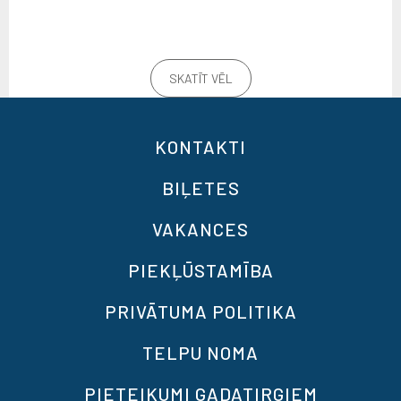
SKATĪT VĒL
KONTAKTI
BIĻETES
VAKANCES
PIEKĻŪSTAMĪBA
PRIVĀTUMA POLITIKA
TELPU NOMA
PIETEIKUMI GADATIRGIEM