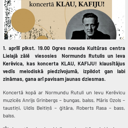
1. aprīlī plkst. 19.00 Ogres novada Kultūras centra
Lielajā zālē viesosies Normunds Rutulis un Ieva
Kerēvica, kas koncerta KLAU, KAFIJU! klausītājus
vedīs melodiskā piedzīvojumā, izpildot gan labi
zināmas, gana arī pavisam jaunas dziesmas.
Koncertā kopā ar Normundu Rutuli un Ievu Kerēvicu
muzicēs Anrijs Grinbergs – bungas, balss, Māris Ozols –
taustiņi, Uldis Beitiņš – ģitāra, Roberts Rasa – bass,
balss.