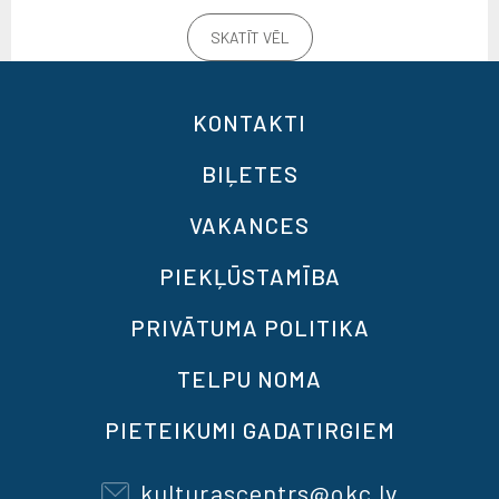
SKATĪT VĒL
KONTAKTI
BIĻETES
VAKANCES
PIEKĻŪSTAMĪBA
PRIVĀTUMA POLITIKA
TELPU NOMA
PIETEIKUMI GADATIRGIEM
kulturascentrs@okc.lv