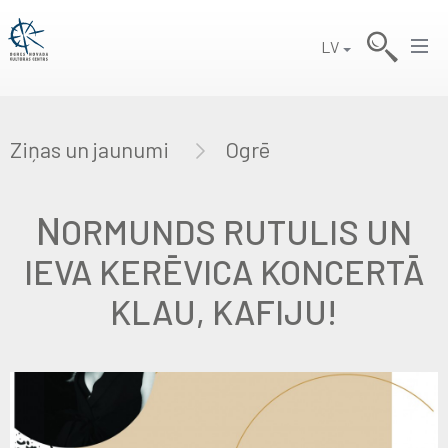
LV
Ziņas un jaunumi
Ogrē
N
ORMUNDS RUTULIS UN
IEVA KERĒVICA KONCERTĀ
KLAU, KAFIJU!