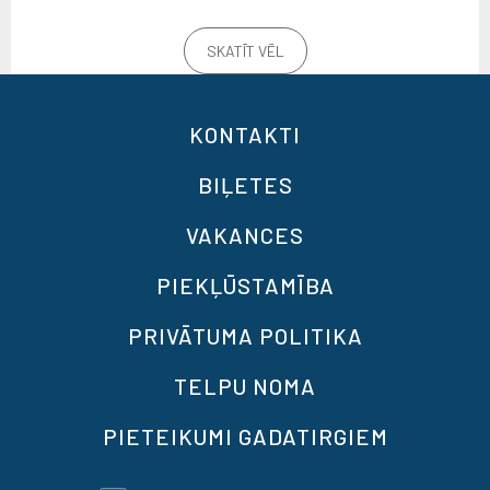
SKATĪT VĒL
KONTAKTI
BIĻETES
VAKANCES
PIEKĻŪSTAMĪBA
PRIVĀTUMA POLITIKA
TELPU NOMA
PIETEIKUMI GADATIRGIEM