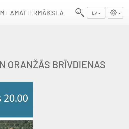
MI
AMATIERMĀKSLA
LV
UN ORANŽĀS BRĪVDIENAS