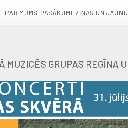
PAR MUMS
PASĀKUMI
ZIŅAS UN JAUNU
RĀ MUZICĒS GRUPAS REGĪNA 