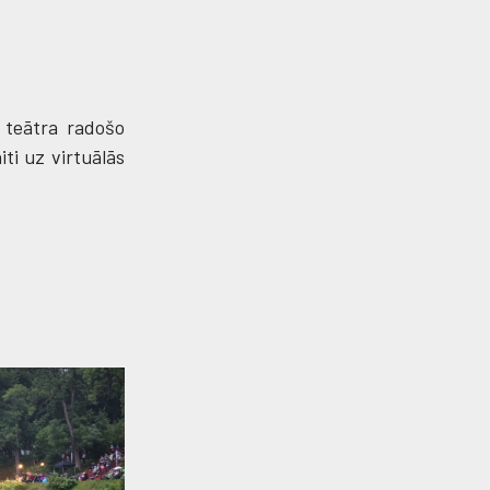
s teātra radošo
iti uz virtuālās