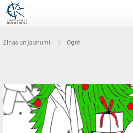
Ziņas un jaunumi
Ogrē