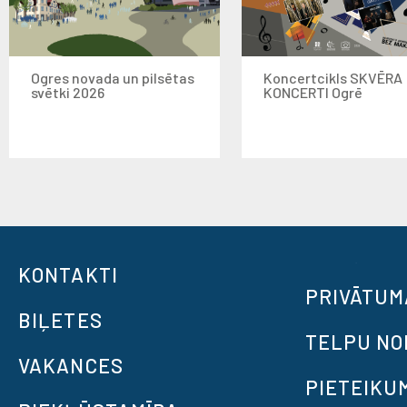
Ogres novada un pilsētas
Koncertcikls SKVĒRA
svētki 2026
KONCERTI Ogrē
KONTAKTI
PRIVĀTUM
BIĻETES
TELPU N
VAKANCES
PIETEIKU