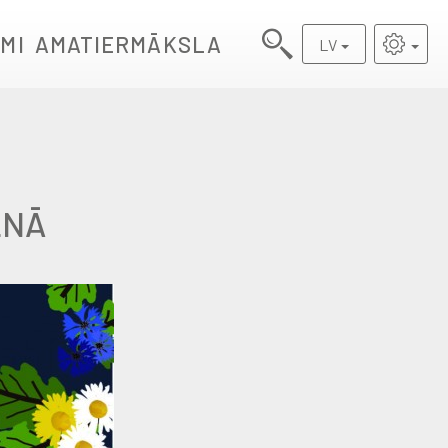
MI
AMATIERMĀKSLA
LV
LNĀ