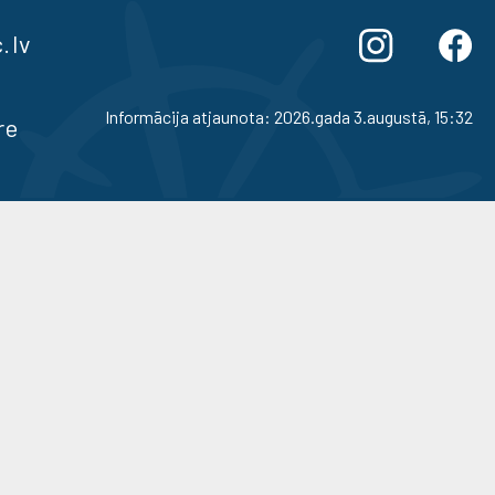
.lv
Informācija atjaunota: 2026.gada 3.augustā, 15:32
re