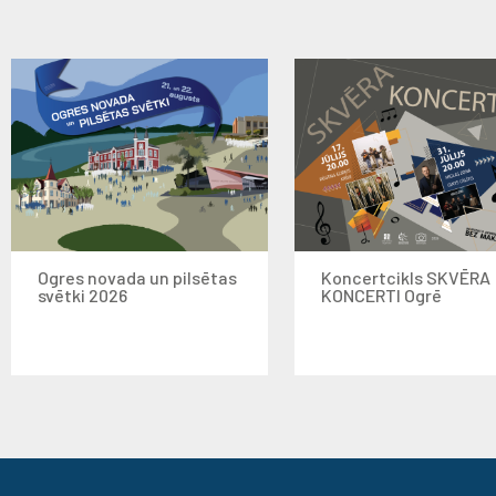
Ogres novada un pilsētas
Koncertcikls SKVĒRA
svētki 2026
KONCERTI Ogrē