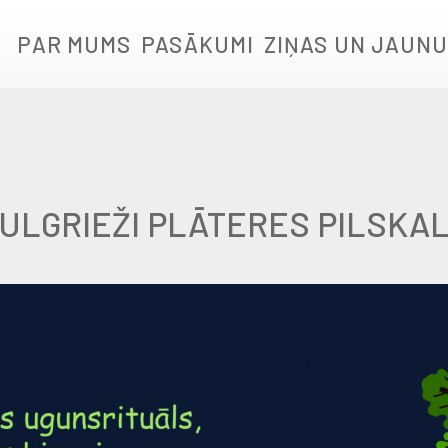
PAR MUMS
PASĀKUMI
ZIŅAS UN JAUNU
ULGRIEŽI PLĀTERES PILSKA