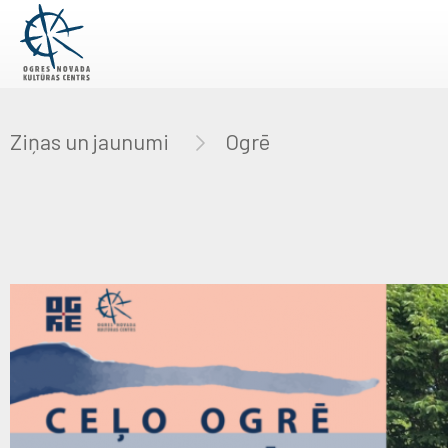
Ziņas un jaunumi
Ogrē