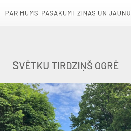
PAR MUMS
PASĀKUMI
ZIŅAS UN JAUNU
S
VĒTKU TIRDZIŅŠ OGRĒ