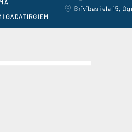
OMA
Brīvības iela 15, Og
MI GADATIRGIEM