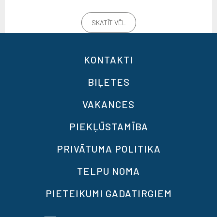
SKATĪT VĒL
KONTAKTI
BIĻETES
VAKANCES
PIEKĻŪSTAMĪBA
PRIVĀTUMA POLITIKA
TELPU NOMA
PIETEIKUMI GADATIRGIEM