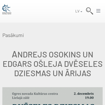
LV
Pasākumi
A
NDREJS OSOKINS UN
EDGARS OŠLEJA DVĒSELES
DZIESMAS UN ĀRIJAS