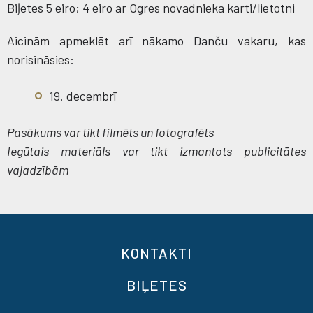
Biļetes 5 eiro; 4 eiro ar Ogres novadnieka karti/lietotni
Aicinām apmeklēt arī nākamo Danču vakaru, kas
norisināsies:
19. decembrī
Pasākums var tikt filmēts un fotografēts
Iegūtais materiāls var tikt izmantots publicitātes
vajadzībām
KONTAKTI
BIĻETES