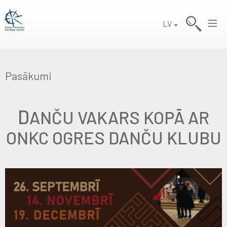
LV
Pasākumi
D
ANČU VAKARS KOPĀ AR
ONKC OGRES DANČU KLUBU