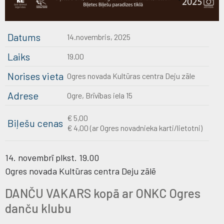
Datums
14.novembris, 2025
Laiks
19.00
Norises vieta
Ogres novada Kultūras centra Deju zāle
Adrese
Ogre, Brīvības iela 15
€ 5,00
Biļešu cenas
€ 4,00 (ar Ogres novadnieka karti/lietotni)
14. novembrī plkst. 19.00
Ogres novada Kultūras centra Deju zālē
DANČU VAKARS kopā ar ONKC Ogres
danču klubu