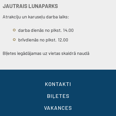
JAUTRAIS LUNAPARKS
Atrakciju un karuseļu darba laiks:
darba dienās no plkst. 14.00
brīvdienās no plkst. 12.00
Biļetes iegādājamas uz vietas skaidrā naudā
KONTAKTI
BIĻETES
VAKANCES