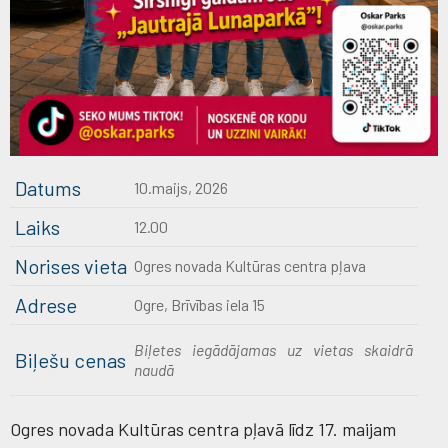
Datums
10.maijs, 2026
Laiks
12.00
Norises vieta
Ogres novada Kultūras centra pļava
Adrese
Ogre, Brīvības iela 15
Biļetes iegādājamas uz vietas skaidrā
Biļešu cenas
naudā
Ogres novada Kultūras centra pļavā līdz 17. maijam