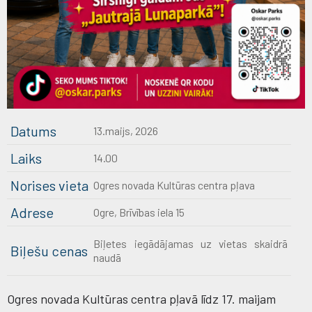
Datums
13.maijs, 2026
Laiks
14.00
Norises vieta
Ogres novada Kultūras centra pļava
Adrese
Ogre, Brīvības iela 15
Biļetes iegādājamas uz vietas skaidrā
Biļešu cenas
naudā
Ogres novada Kultūras centra pļavā līdz 17. maijam