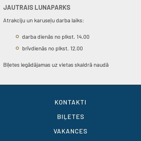
JAUTRAIS LUNAPARKS
Atrakciju un karuseļu darba laiks:
darba dienās no plkst. 14.00
brīvdienās no plkst. 12.00
Biļetes iegādājamas uz vietas skaidrā naudā
KONTAKTI
BIĻETES
VAKANCES