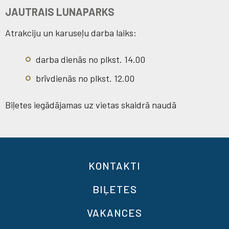
JAUTRAIS LUNAPARKS
Atrakciju un karuseļu darba laiks:
darba dienās no plkst. 14.00
brīvdienās no plkst. 12.00
Biļetes iegādājamas uz vietas skaidrā naudā
KONTAKTI
BIĻETES
VAKANCES