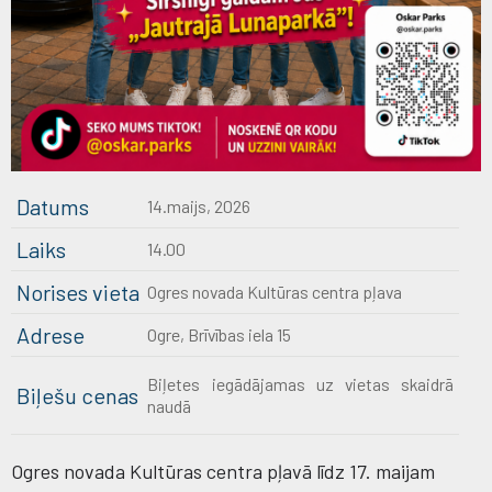
Datums
14.maijs, 2026
Laiks
14.00
Norises vieta
Ogres novada Kultūras centra pļava
Adrese
Ogre, Brīvības iela 15
Biļetes iegādājamas uz vietas skaidrā
Biļešu cenas
naudā
Ogres novada Kultūras centra pļavā līdz 17. maijam