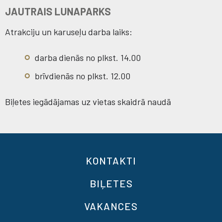
JAUTRAIS LUNAPARKS
Atrakciju un karuseļu darba laiks:
darba dienās no plkst. 14.00
brīvdienās no plkst. 12.00
Biļetes iegādājamas uz vietas skaidrā naudā
KONTAKTI
BIĻETES
VAKANCES