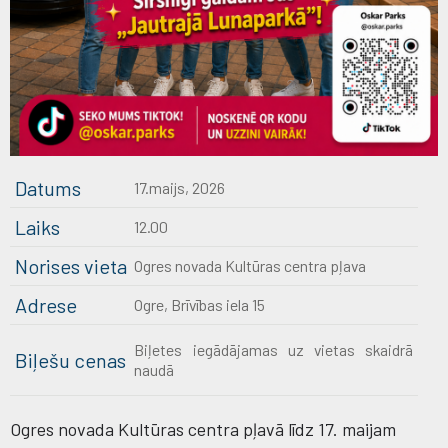
Datums
17.maijs, 2026
Laiks
12.00
Norises vieta
Ogres novada Kultūras centra pļava
Adrese
Ogre, Brīvības iela 15
Biļetes iegādājamas uz vietas skaidrā
Biļešu cenas
naudā
Ogres novada Kultūras centra pļavā līdz 17. maijam