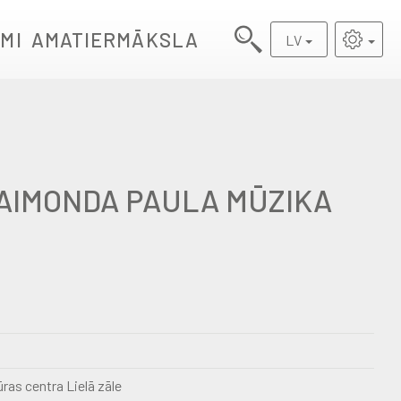
MI
AMATIERMĀKSLA
LV
 RAIMONDA PAULA MŪZIKA
ras centra Lielā zāle