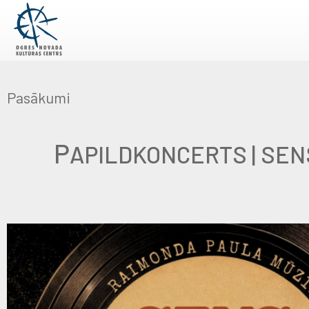
Pasākumi
P
APILDKONCERTS | SEN