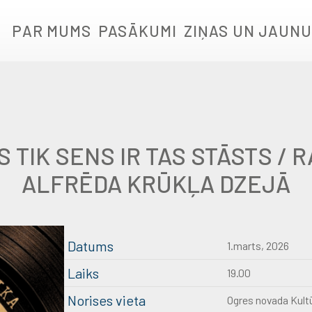
PAR MUMS
PASĀKUMI
ZIŅAS UN JAUNU
S TIK SENS IR TAS STĀSTS /
ALFRĒDA KRŪKĻA DZEJĀ
Datums
1.marts, 2026
Laiks
19.00
Norises vieta
Ogres novada Kultū