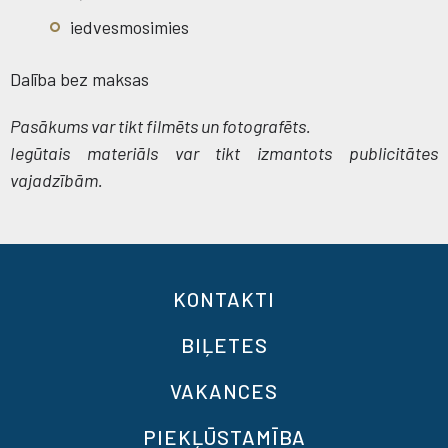
iedvesmosimies
Dalība bez maksas
Pasākums var tikt filmēts un fotografēts.
Iegūtais materiāls var tikt izmantots publicitātes
vajadzībām.
KONTAKTI
BIĻETES
VAKANCES
PIEKĻŪSTAMĪBA