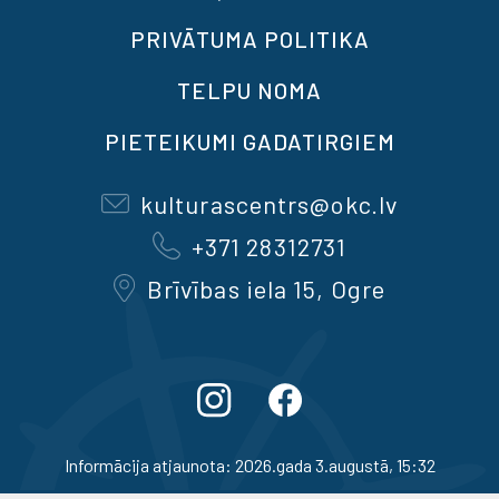
PRIVĀTUMA POLITIKA
TELPU NOMA
PIETEIKUMI GADATIRGIEM
kulturascentrs@okc.lv
+371 28312731
Brīvības iela 15, Ogre
Informācija atjaunota: 2026.gada 3.augustā, 15:32