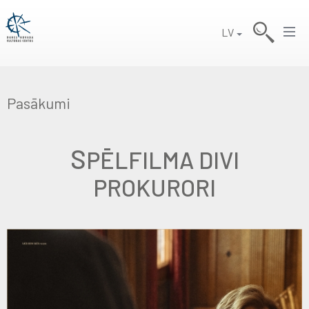
LV
Pasākumi
S
PĒLFILMA DIVI
PROKURORI