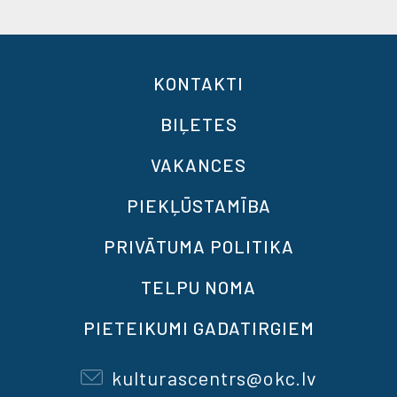
KONTAKTI
BIĻETES
VAKANCES
PIEKĻŪSTAMĪBA
PRIVĀTUMA POLITIKA
TELPU NOMA
PIETEIKUMI GADATIRGIEM
kulturascentrs@okc.lv