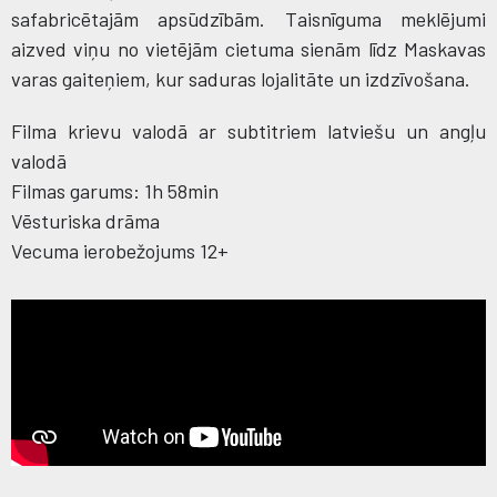
safabricētajām apsūdzībām. Taisnīguma meklējumi
aizved viņu no vietējām cietuma sienām līdz Maskavas
varas gaiteņiem, kur saduras lojalitāte un izdzīvošana.
Filma krievu valodā ar subtitriem latviešu un angļu
valodā
Filmas garums: 1h 58min
Vēsturiska drāma
Vecuma ierobežojums 12+